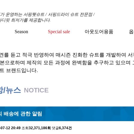
 운영하는 서핑웻슈트 / 서핑드라이 슈트 전문점 /
바디핏 최저가를 제공합니다.
Season
Special sale
아웃도어용품
옵
+
+
+
견를 듣고 적극 반영하여 매시즌 진화한 슈트를 개발하여 
기본으로하며 제작의 모든 과정에 완벽함을 추구하고 있으며
트 브랜드입니다.
항/뉴스
NOTICE
 배송에 관한 알림
-07-12 20:49
조회
32,371,186회
댓글
6,374건