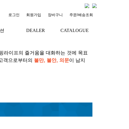
로그인
회원가입
장바구니
주문/배송조회
션
DEALER
CATALOGUE
+
+
서핑라이프의 즐거움을 대화하는 것에 목표
 고객으로부터의
불만, 불안, 의문
이 남지