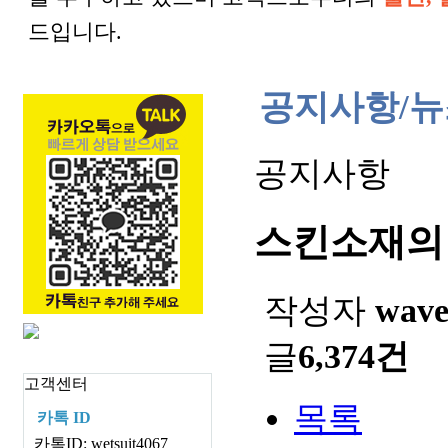
드입니다.
공지사항/뉴
공지사항
스킨소재의
작성자
wav
글
6,374건
고객센터
목록
카톡 ID
카톡ID: wetsuit4067