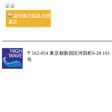
오더용기입표 다운
로드
〒162-054 東京都新宿区河田町6-28 101
号