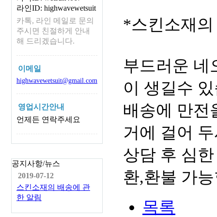
라인ID: highwavewetsuit
*스킨소재의
카톡, 라인 메일로 문의
주시면 친절하게 안내
해 드리겠습니다.
부드러운 네
이메일
highwavewetsuit@gmail.com
이 생길수 있
배송에 만전을
영업시간안내
언제든 연락주세요
거에 걸어 두
상담 후 심한
공지사항/뉴스
환,환불 가능
2019-07-12
스킨소재의 배송에 관
한 알림
목록