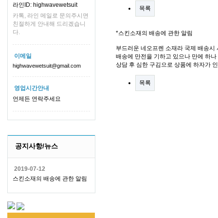
라인ID: highwavewetsuit
목록
카톡, 라인 메일로 문의주시면
친절하게 안내해 드리겠습니
다.
*스킨소재의 배송에 관한 알림
부드러운 네오프렌 소재라 국제 배송시 
이메일
배송에 만전을 기하고 있으나 만에 하나 
상담 후 심한 구김으로 상품에 하자가 
highwavewetsuit@gmail.com
목록
영업시간안내
언제든 연락주세요
공지사항/뉴스
2019-07-12
스킨소재의 배송에 관한 알림