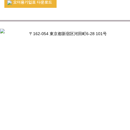
오더용기입표 다운로드
〒162-054 東京都新宿区河田町6-28 101号