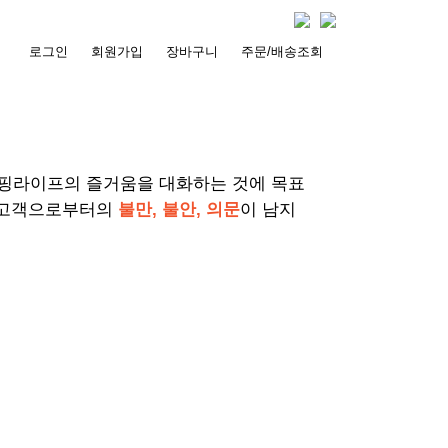
로그인
회원가입
장바구니
주문/배송조회
서핑라이프의 즐거움을 대화하는 것에 목표
 고객으로부터의
불만, 불안, 의문
이 남지