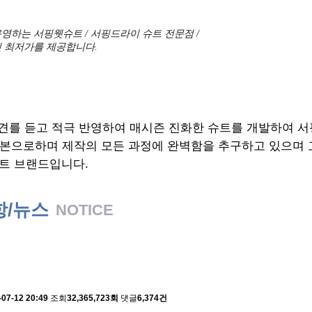
영하는 서핑웻슈트 / 서핑드라이 슈트 전문점 /
 최저가를 제공합니다.
견를 듣고 적극 반영하여 매시즌 진화한 슈트를 개발하여 
기본으로하며 제작의 모든 과정에 완벽함을 추구하고 있으며
트 브랜드입니다.
항/뉴스
NOTICE
 배송에 관한 알림
-07-12 20:49
조회
32,365,723회
댓글
6,374건