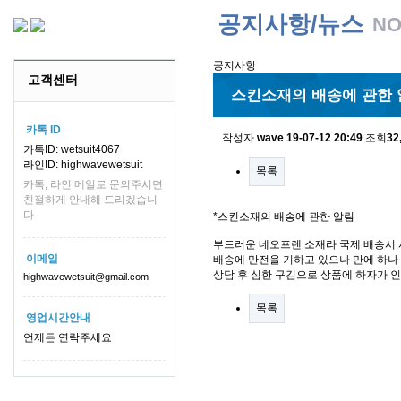
공지사항/뉴스
NO
공지사항
고객센터
스킨소재의 배송에 관한 
카톡 ID
작성자
wave
19-07-12 20:49
조회
32
카톡ID: wetsuit4067
라인ID: highwavewetsuit
목록
카톡, 라인 메일로 문의주시면
친절하게 안내해 드리겠습니
다.
*스킨소재의 배송에 관한 알림
부드러운 네오프렌 소재라 국제 배송시 
이메일
배송에 만전을 기하고 있으나 만에 하나 
상담 후 심한 구김으로 상품에 하자가 
highwavewetsuit@gmail.com
목록
영업시간안내
언제든 연락주세요