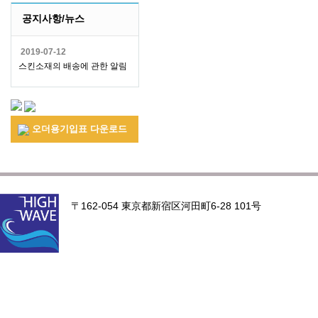
공지사항/뉴스
2019-07-12
스킨소재의 배송에 관한 알림
오더용기입표 다운로드
〒162-054 東京都新宿区河田町6-28 101号