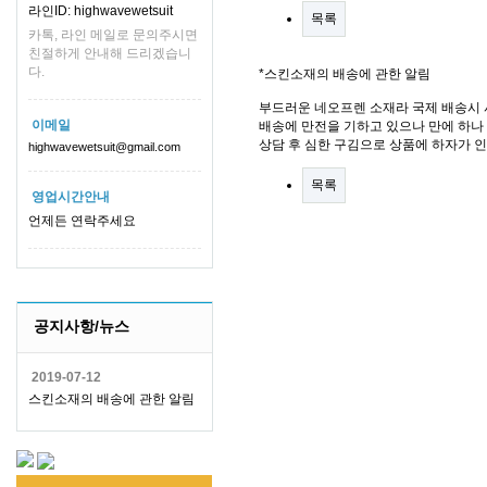
라인ID: highwavewetsuit
목록
카톡, 라인 메일로 문의주시면
친절하게 안내해 드리겠습니
다.
*스킨소재의 배송에 관한 알림
부드러운 네오프렌 소재라 국제 배송시 
이메일
배송에 만전을 기하고 있으나 만에 하나 
상담 후 심한 구김으로 상품에 하자가 
highwavewetsuit@gmail.com
목록
영업시간안내
언제든 연락주세요
공지사항/뉴스
2019-07-12
스킨소재의 배송에 관한 알림