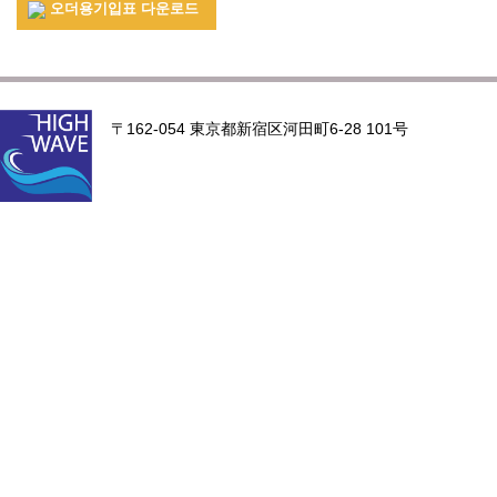
오더용기입표 다운로드
〒162-054 東京都新宿区河田町6-28 101号