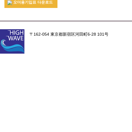
오더용기입표 다운로드
〒162-054 東京都新宿区河田町6-28 101号