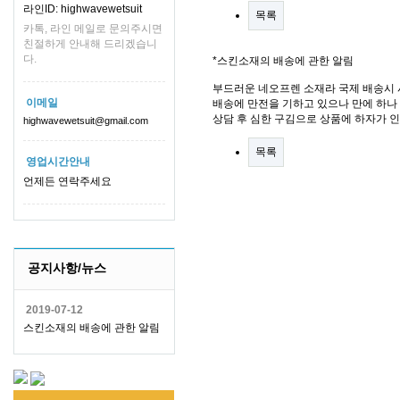
라인ID: highwavewetsuit
목록
카톡, 라인 메일로 문의주시면
친절하게 안내해 드리겠습니
다.
*스킨소재의 배송에 관한 알림
부드러운 네오프렌 소재라 국제 배송시 
이메일
배송에 만전을 기하고 있으나 만에 하나 
상담 후 심한 구김으로 상품에 하자가 
highwavewetsuit@gmail.com
목록
영업시간안내
언제든 연락주세요
공지사항/뉴스
2019-07-12
스킨소재의 배송에 관한 알림