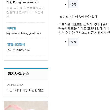
라인ID: highwavewetsuit
목록
카톡, 라인 메일로 문의주시면
친절하게 안내해 드리겠습니
다.
*스킨소재의 배송에 관한 알림
부드러운 네오프렌 소재라 국제 배송시 
이메일
배송에 만전을 기하고 있으나 만에 하나 
상담 후 심한 구김으로 상품에 하자가 
highwavewetsuit@gmail.com
목록
영업시간안내
언제든 연락주세요
공지사항/뉴스
2019-07-12
스킨소재의 배송에 관한 알림