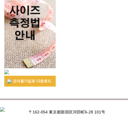
오더용기입표 다운로드
〒162-054 東京都新宿区河田町6-28 101号