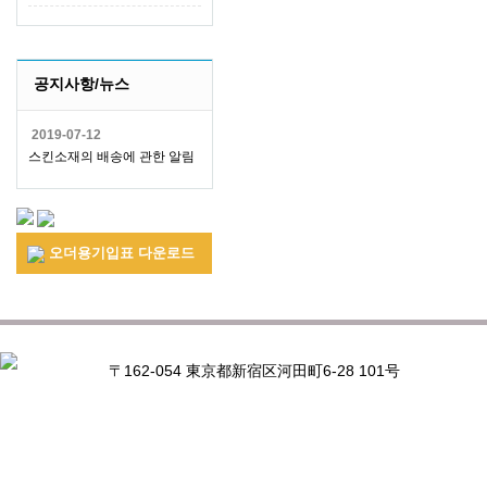
공지사항/뉴스
2019-07-12
스킨소재의 배송에 관한 알림
오더용기입표 다운로드
〒162-054 東京都新宿区河田町6-28 101号