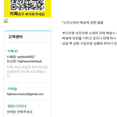
*스킨소재의 배송에 관한 알림
부드러운 네오프렌 소재라 국제 배송시 
고객센터
배송에 만전을 기하고 있으나 만에 하나 
상담 후 심한 구김으로 상품에 하자가 
카톡 ID
카톡ID: wetsuit4067
라인ID: highwavewetsuit
카톡, 라인 메일로 문의주시면
친절하게 안내해 드리겠습니
다.
이메일
highwavewetsuit@gmail.com
영업시간안내
언제든 연락주세요