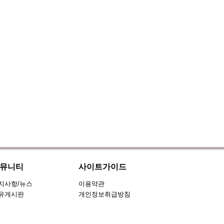
뮤니티
사이트가이드
지사항/뉴스
이용약관
유게시판
개인정보취급방침