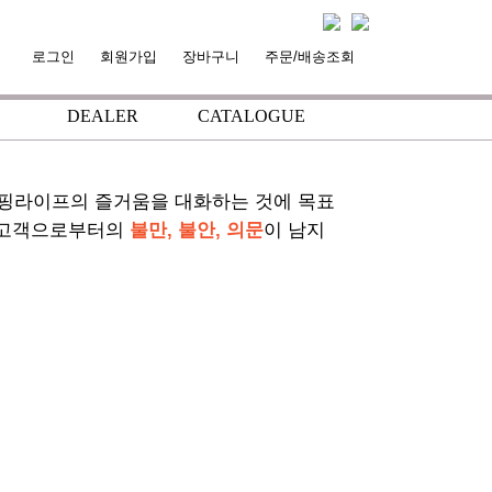
로그인
회원가입
장바구니
주문/배송조회
DEALER
CATALOGUE
서핑라이프의 즐거움을 대화하는 것에 목표
 고객으로부터의
불만, 불안, 의문
이 남지