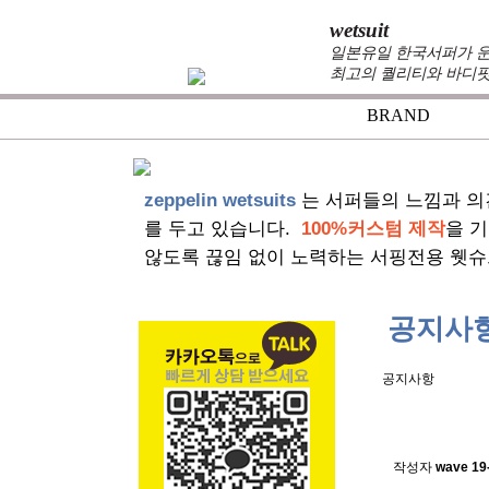
wetsuit
일본유일 한국서퍼가 운
최고의 퀄리티와 바디핏
BRAND
zeppelin wetsuits
는 서퍼들의 느낌과 의
를 두고 있습니다.
100%커스텀 제작
을 
않도록 끊임 없이 노력하는 서핑전용 웻슈
공지사
공지사항
스킨소재의
작성자
wave
19