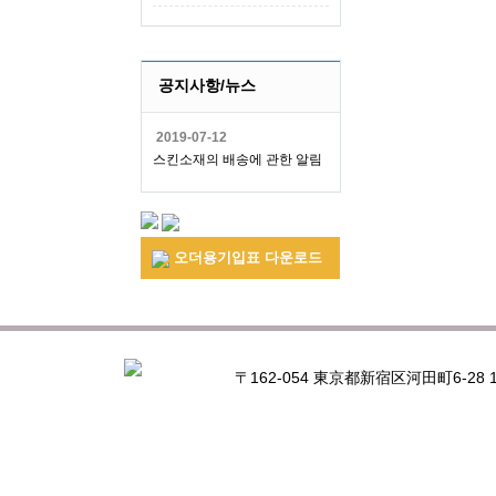
공지사항/뉴스
2019-07-12
스킨소재의 배송에 관한 알림
오더용기입표 다운로드
〒162-054 東京都新宿区河田町6-28 