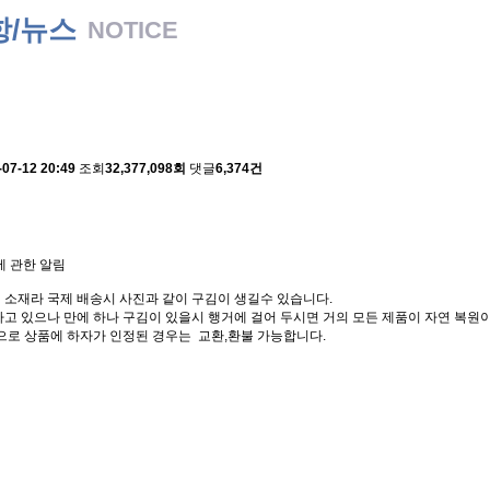
항/뉴스
NOTICE
 배송에 관한 알림
-07-12 20:49
조회
32,377,098회
댓글
6,374건
에 관한 알림
 소재라 국제 배송시 사진과 같이 구김이 생길수 있습니다.
고 있으나 만에 하나 구김이 있을시 행거에 걸어 두시면 거의 모든 제품이 자연 복원이
으로 상품에 하자가 인정된 경우는 교환,환불 가능합니다.