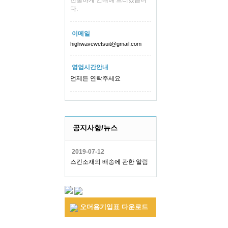
친절하게 안내해 드리겠습니
다.
이메일
highwavewetsuit@gmail.com
영업시간안내
언제든 연락주세요
공지사항/뉴스
2019-07-12
스킨소재의 배송에 관한 알림
오더용기입표 다운로드