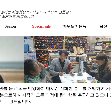
영하는 서핑웻슈트 / 서핑드라이 슈트 전문점 /
 최저가를 제공합니다.
Season
Special sale
아웃도어용품
옵션
+
+
+
견를 듣고 적극 반영하여 매시즌 진화한 슈트를 개발하여 
기본으로하며 제작의 모든 과정에 완벽함을 추구하고 있으며
트 브랜드입니다.