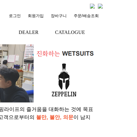
로그인
회원가입
장바구니
주문/배송조회
DEALER
CATALOGUE
+
+
서핑라이프의 즐거움을 대화하는 것에 목표
 고객으로부터의
불만, 불안, 의문
이 남지