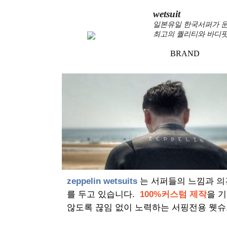
wetsuit
일본유일 한국서퍼가 운
최고의 퀄리티와 바디핏
BRAND
+
zeppelin wetsuits
는 서퍼들의 느낌과 의
를 두고 있습니다.
100%커스텀 제작
을 
않도록 끊임 없이 노력하는 서핑전용 웻슈