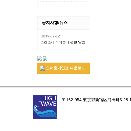
공지사항/뉴스
2019-07-12
스킨소재의 배송에 관한 알림
오더용기입표 다운로드
〒162-054 東京都新宿区河田町6-28 