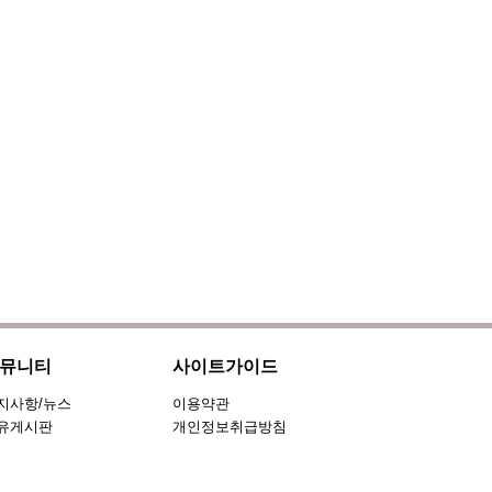
뮤니티
사이트가이드
지사항/뉴스
이용약관
유게시판
개인정보취급방침