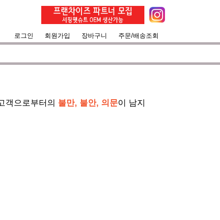
로그인
회원가입
장바구니
주문/배송조회
서핑라이프의 즐거움을 대화하는 것에 목표
 고객으로부터의
불만, 불안, 의문
이 남지