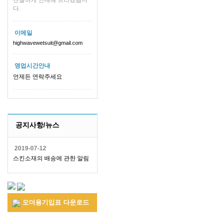
친절하게 안내해 드리겠습니
다.
이메일
highwavewetsuit@gmail.com
영업시간안내
언제든 연락주세요
공지사항/뉴스
2019-07-12
스킨소재의 배송에 관한 알림
오더용기입표 다운로드