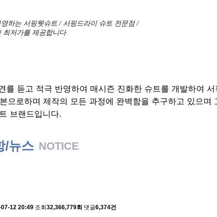
영하는 서핑웻슈트 / 서핑드라이 슈트 전문점 /
 최저가를 제공합니다.
견를 듣고 적극 반영하여 매시즌 진화한 슈트를 개발하여 
기본으로하며 제작의 모든 과정에 완벽함을 추구하고 있으며
트 브랜드입니다.
항/뉴스
NOTICE
 배송에 관한 알림
-07-12 20:49
조회
32,366,779회
댓글
6,374건