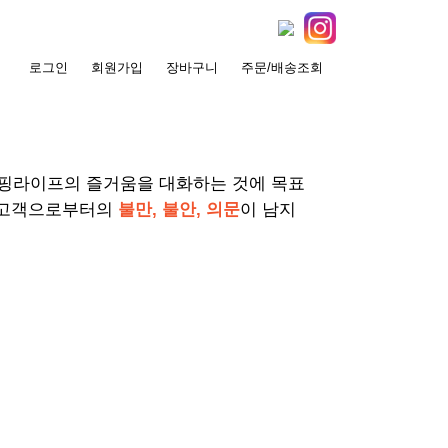
로그인
회원가입
장바구니
주문/배송조회
서핑라이프의 즐거움을 대화하는 것에 목표
 고객으로부터의
불만, 불안, 의문
이 남지