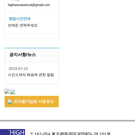
highwavewetsuit@gmail.com
영업시간안내
언제든 연락주세요
공지사항/뉴스
2019-07-12
스킨소재의 배송에 관한 알림
오더용기입표 다운로드
〒162-054 東京都新宿区河田町6-28 101号