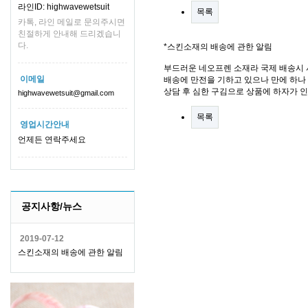
라인ID: highwavewetsuit
목록
카톡, 라인 메일로 문의주시면
친절하게 안내해 드리겠습니
다.
*스킨소재의 배송에 관한 알림
부드러운 네오프렌 소재라 국제 배송시 
이메일
배송에 만전을 기하고 있으나 만에 하나 
상담 후 심한 구김으로 상품에 하자가 
highwavewetsuit@gmail.com
목록
영업시간안내
언제든 연락주세요
공지사항/뉴스
2019-07-12
스킨소재의 배송에 관한 알림