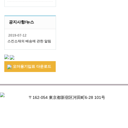
공지사항/뉴스
2019-07-12
스킨소재의 배송에 관한 알림
오더용기입표 다운로드
〒162-054 東京都新宿区河田町6-28 101号