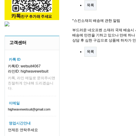
목록
*스킨소재의 배송에 관한 알림
부드러운 네오프렌 소재라 국제 배송시 
배송에 만전을 기하고 있으나 만에 하나 
상담 후 심한 구김으로 상품에 하자가 
고객센터
목록
카톡 ID
카톡ID: wetsuit4067
라인ID: highwavewetsuit
카톡, 라인 메일로 문의주시면
친절하게 안내해 드리겠습니
다.
이메일
highwavewetsuit@gmail.com
영업시간안내
언제든 연락주세요