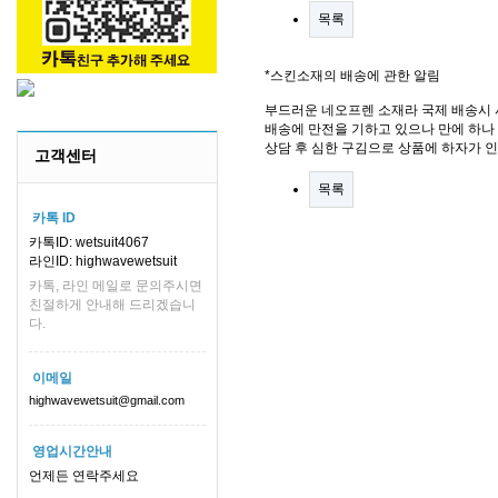
목록
*스킨소재의 배송에 관한 알림
부드러운 네오프렌 소재라 국제 배송시 
배송에 만전을 기하고 있으나 만에 하나 
상담 후 심한 구김으로 상품에 하자가 
고객센터
목록
카톡 ID
카톡ID: wetsuit4067
라인ID: highwavewetsuit
카톡, 라인 메일로 문의주시면
친절하게 안내해 드리겠습니
다.
이메일
highwavewetsuit@gmail.com
영업시간안내
언제든 연락주세요