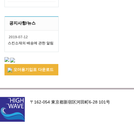
공지사항/뉴스
2019-07-12
스킨소재의 배송에 관한 알림
오더용기입표 다운로드
〒162-054 東京都新宿区河田町6-28 101号