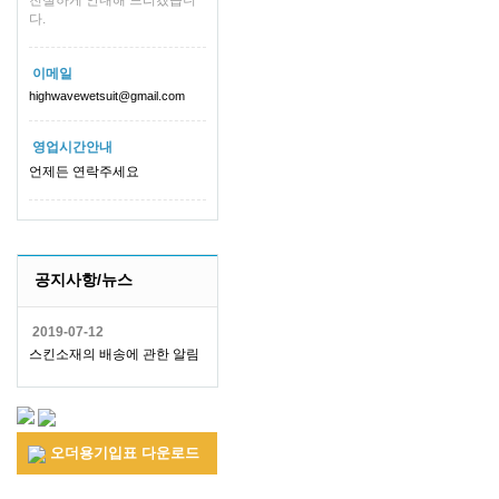
친절하게 안내해 드리겠습니
다.
이메일
highwavewetsuit@gmail.com
영업시간안내
언제든 연락주세요
공지사항/뉴스
2019-07-12
스킨소재의 배송에 관한 알림
오더용기입표 다운로드