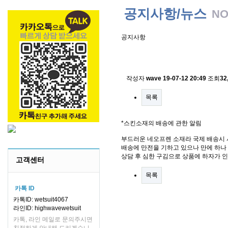
공지사항/뉴스
NO
공지사항
스킨소재의 배송에 관한 
작성자
wave
19-07-12 20:49
조회
32
목록
*스킨소재의 배송에 관한 알림
부드러운 네오프렌 소재라 국제 배송시 
배송에 만전을 기하고 있으나 만에 하나 
상담 후 심한 구김으로 상품에 하자가 
고객센터
목록
카톡 ID
카톡ID: wetsuit4067
라인ID: highwavewetsuit
카톡, 라인 메일로 문의주시면