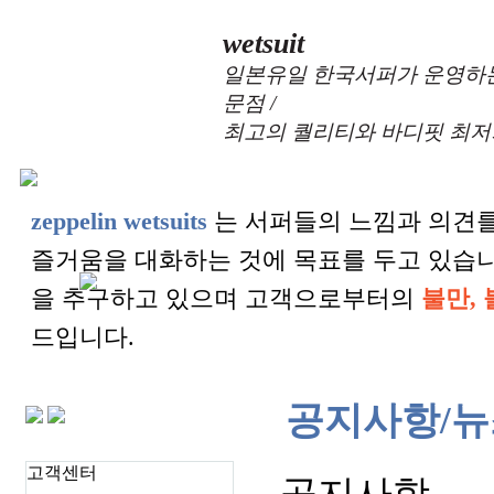
wetsuit
일본유일 한국서퍼가 운영하는
문점 /
최고의 퀄리티와 바디핏 최저
zeppelin wetsuits
는 서퍼들의 느낌과 의견를
즐거움을 대화하는 것에 목표를 두고 있습
을 추구하고 있으며 고객으로부터의
불만, 
드입니다.
공지사항/뉴
고객센터
공지사항