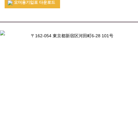
오더용기입표 다운로드
〒162-054 東京都新宿区河田町6-28 101号