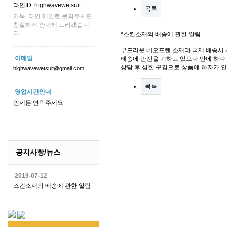
라인ID: highwavewetsuit
목록
카톡, 라인 메일로 문의주시면
친절하게 안내해 드리겠습니
다.
*스킨소재의 배송에 관한 알림
부드러운 네오프렌 소재라 국제 배송시 
이메일
배송에 만전을 기하고 있으나 만에 하나 
상담 후 심한 구김으로 상품에 하자가 
highwavewetsuit@gmail.com
목록
영업시간안내
언제든 연락주세요
공지사항/뉴스
2019-07-12
스킨소재의 배송에 관한 알림