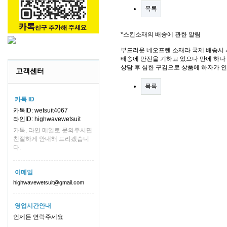
목록
*스킨소재의 배송에 관한 알림
부드러운 네오프렌 소재라 국제 배송시 
배송에 만전을 기하고 있으나 만에 하나 
상담 후 심한 구김으로 상품에 하자가 
고객센터
목록
카톡 ID
카톡ID: wetsuit4067
라인ID: highwavewetsuit
카톡, 라인 메일로 문의주시면
친절하게 안내해 드리겠습니
다.
이메일
highwavewetsuit@gmail.com
영업시간안내
언제든 연락주세요