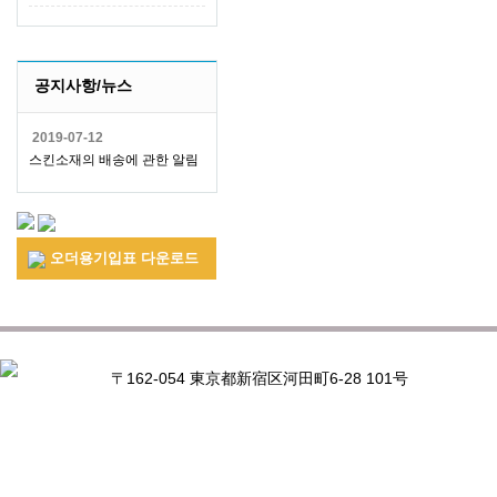
공지사항/뉴스
2019-07-12
스킨소재의 배송에 관한 알림
오더용기입표 다운로드
〒162-054 東京都新宿区河田町6-28 101号