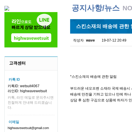
공지사항/뉴스
NO
스킨소재의 배송에 관한 
작성자
wave
19-07-12 20:49
고객센터
*스킨소재의 배송에 관한 알림
카톡 ID
카톡ID: wetsuit4067
부드러운 네오프렌 소재라 국제 배송시 
라인ID: highwavewetsuit
배송에 만전을 기하고 있으나 만에 하나 
카톡, 라인 메일로 문의주시면
상담 후 심한 구김으로 상품에 하자가 
친절하게 안내해 드리겠습니
다.
이메일
highwavewetsuit@gmail.com