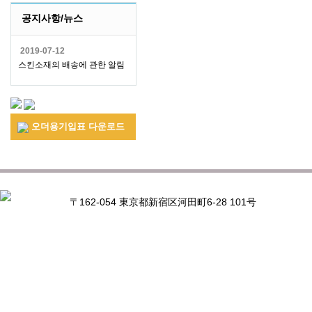
공지사항/뉴스
2019-07-12
스킨소재의 배송에 관한 알림
오더용기입표 다운로드
〒162-054 東京都新宿区河田町6-28 101号