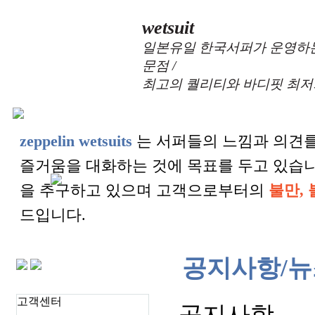
wetsuit
일본유일 한국서퍼가 운영하는
문점 /
최고의 퀄리티와 바디핏 최저
zeppelin wetsuits
는 서퍼들의 느낌과 의견를
즐거움을 대화하는 것에 목표를 두고 있습
을 추구하고 있으며 고객으로부터의
불만, 
드입니다.
공지사항/뉴
고객센터
공지사항