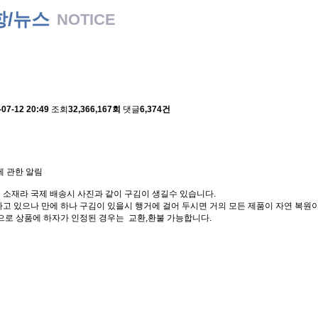
항/뉴스
NOTICE
 배송에 관한 알림
-07-12 20:49
조회
32,366,167회
댓글
6,374건
에 관한 알림
 소재라 국제 배송시 사진과 같이 구김이 생길수 있습니다.
고 있으나 만에 하나 구김이 있을시 행거에 걸어 두시면 거의 모든 제품이 자연 복원이
으로 상품에 하자가 인정된 경우는 교환,환불 가능합니다.