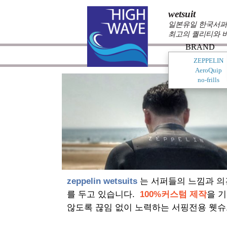
wetsuit
일본유일 한국서퍼가
최고의 퀄리티와 
BRAND
ZEPPELIN
AeroQuip
no-frills
zeppelin wetsuits
는 서퍼들의 느낌과 의
를 두고 있습니다.
100%커스텀 제작
을 
않도록 끊임 없이 노력하는 서핑전용 웻슈