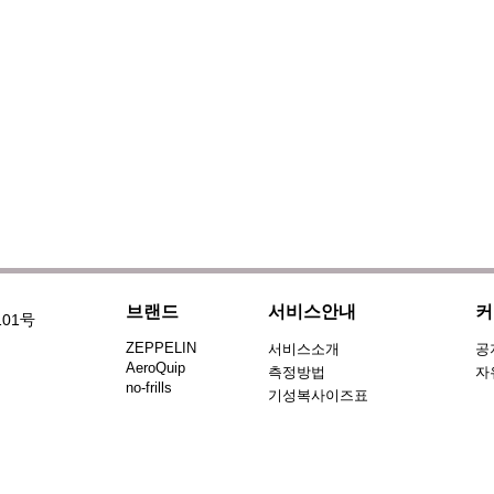
브랜드
서비스안내
커
101号
ZEPPELIN
서비스소개
공
AeroQuip
측정방법
자
no-frills
기성복사이즈표