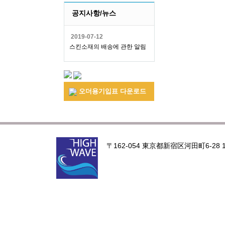
공지사항/뉴스
2019-07-12
스킨소재의 배송에 관한 알림
오더용기입표 다운로드
〒162-054 東京都新宿区河田町6-28 