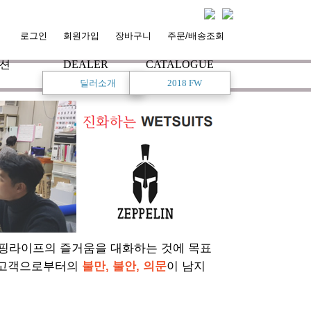
로그인
회원가입
장바구니
주문/배송조회
션
DEALER
CATALOGUE
딜러소개
2018 FW
서핑라이프의 즐거움을 대화하는 것에 목표
 고객으로부터의
불만, 불안, 의문
이 남지