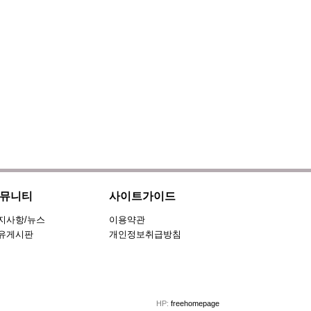
뮤니티
사이트가이드
지사항/뉴스
이용약관
유게시판
개인정보취급방침
HP:
freehomepage