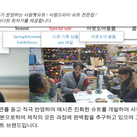
 운영하는 서핑웻슈트 / 서핑드라이 슈트 전문점 /
바디핏 최저가를 제공합니다.
Season
Special sale
아웃도어용품
옵
Spring&Summer
시즌 기획 상품
아웃도어 용품
Fall&Winter
sale 세일
견를 듣고 적극 반영하여 매시즌 진화한 슈트를 개발하여 
기본으로하며 제작의 모든 과정에 완벽함을 추구하고 있으며
트 브랜드입니다.