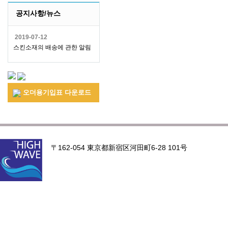
공지사항/뉴스
2019-07-12
스킨소재의 배송에 관한 알림
오더용기입표 다운로드
〒162-054 東京都新宿区河田町6-28 101号