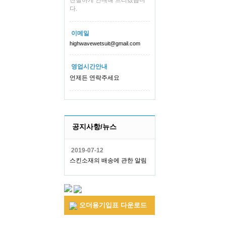
친절하게 안내해 드리겠습니
다.
이메일
highwavewetsuit@gmail.com
영업시간안내
언제든 연락주세요
공지사항/뉴스
2019-07-12
스킨소재의 배송에 관한 알림
오더용기입표 다운로드