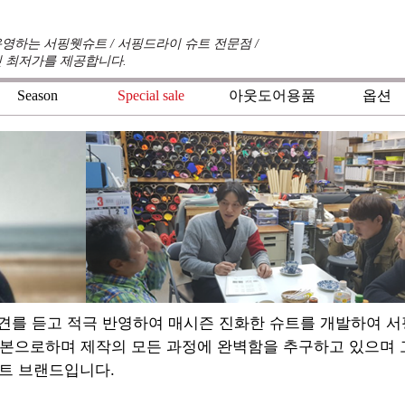
영하는 서핑웻슈트 / 서핑드라이 슈트 전문점 /
 최저가를 제공합니다.
Season
Special sale
아웃도어용품
옵션
+
+
+
견를 듣고 적극 반영하여 매시즌 진화한 슈트를 개발하여 
기본으로하며 제작의 모든 과정에 완벽함을 추구하고 있으며
트 브랜드입니다.