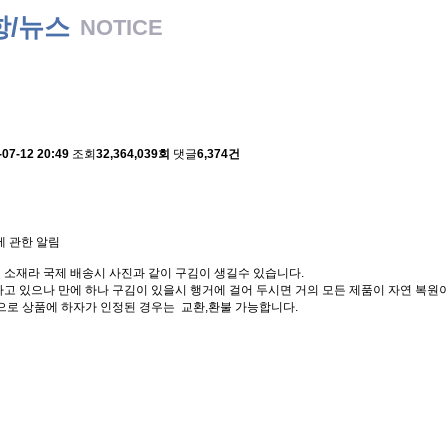
항/뉴스
NOTICE
 배송에 관한 알림
-07-12 20:49
조회
32,364,039회
댓글
6,374건
에 관한 알림
 소재라 국제 배송시 사진과 같이 구김이 생길수 있습니다.
고 있으나 만에 하나 구김이 있을시 행거에 걸어 두시면 거의 모든 제품이 자연 복원이
으로 상품에 하자가 인정된 경우는 교환,환불 가능합니다.