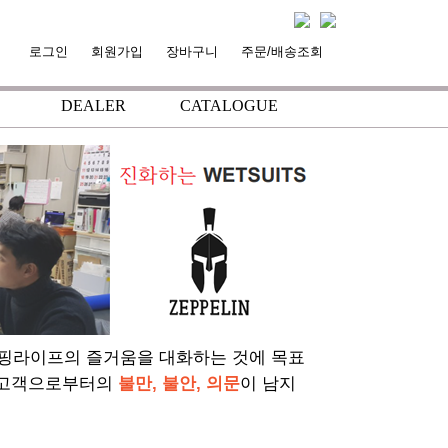
로그인
회원가입
장바구니
주문/배송조회
DEALER
CATALOGUE
+
+
서핑라이프의 즐거움을 대화하는 것에 목표
 고객으로부터의
불만, 불안, 의문
이 남지