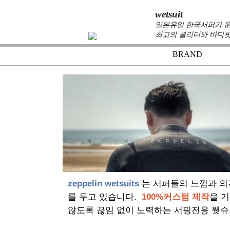
wetsuit
일본유일 한국서퍼가 운
최고의 퀄리티와 바디핏
BRAND
+
zeppelin wetsuits
는 서퍼들의 느낌과 의
를 두고 있습니다.
100%커스텀 제작
을 
않도록 끊임 없이 노력하는 서핑전용 웻슈