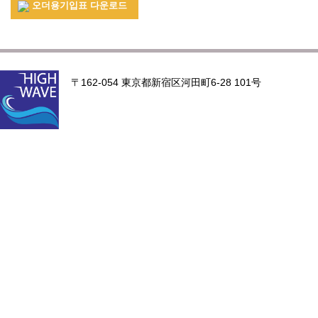
오더용기입표 다운로드
〒162-054 東京都新宿区河田町6-28 101号