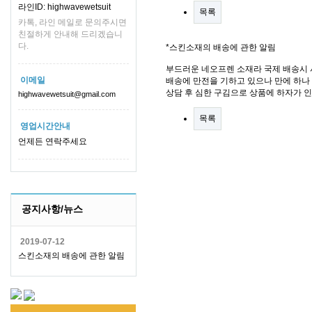
라인ID: highwavewetsuit
목록
카톡, 라인 메일로 문의주시면
친절하게 안내해 드리겠습니
다.
*스킨소재의 배송에 관한 알림
부드러운 네오프렌 소재라 국제 배송시 
이메일
배송에 만전을 기하고 있으나 만에 하나 
상담 후 심한 구김으로 상품에 하자가 
highwavewetsuit@gmail.com
목록
영업시간안내
언제든 연락주세요
공지사항/뉴스
2019-07-12
스킨소재의 배송에 관한 알림