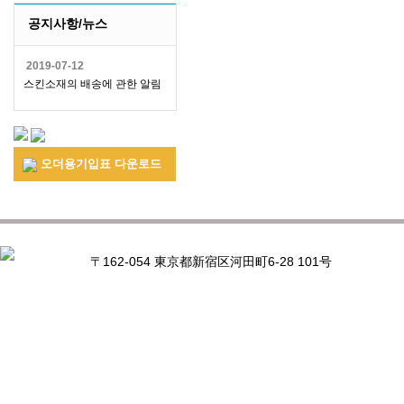
공지사항/뉴스
2019-07-12
스킨소재의 배송에 관한 알림
오더용기입표 다운로드
〒162-054 東京都新宿区河田町6-28 101号