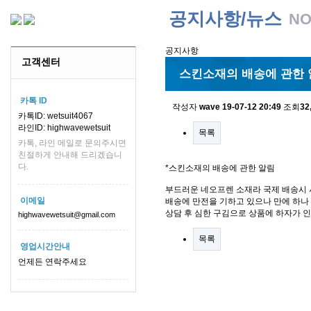
공지사항/뉴스
NO
공지사항
고객센터
스킨소재의 배송에 관한 
카톡 ID
작성자
wave
19-07-12 20:49
조회
32
카톡ID: wetsuit4067
라인ID: highwavewetsuit
목록
카톡, 라인 메일로 문의주시면
친절하게 안내해 드리겠습니
다.
*스킨소재의 배송에 관한 알림
부드러운 네오프렌 소재라 국제 배송시 
이메일
배송에 만전을 기하고 있으나 만에 하나 
상담 후 심한 구김으로 상품에 하자가 
highwavewetsuit@gmail.com
목록
영업시간안내
언제든 연락주세요