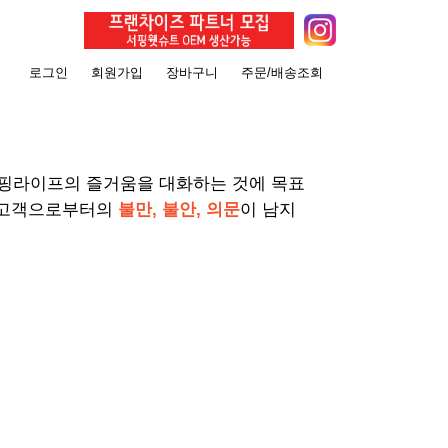
로그인
회원가입
장바구니
주문/배송조회
서핑라이프의 즐거움을 대화하는 것에 목표
 고객으로부터의
불만, 불안, 의문
이 남지