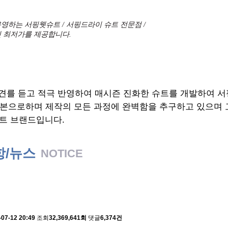
영하는 서핑웻슈트 / 서핑드라이 슈트 전문점 /
 최저가를 제공합니다.
견를 듣고 적극 반영하여 매시즌 진화한 슈트를 개발하여 
기본으로하며 제작의 모든 과정에 완벽함을 추구하고 있으며
트 브랜드입니다.
항/뉴스
NOTICE
 배송에 관한 알림
-07-12 20:49
조회
32,369,641회
댓글
6,374건