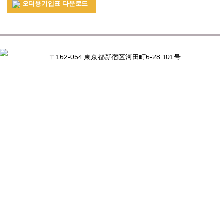
오더용기입표 다운로드
〒162-054 東京都新宿区河田町6-28 101号