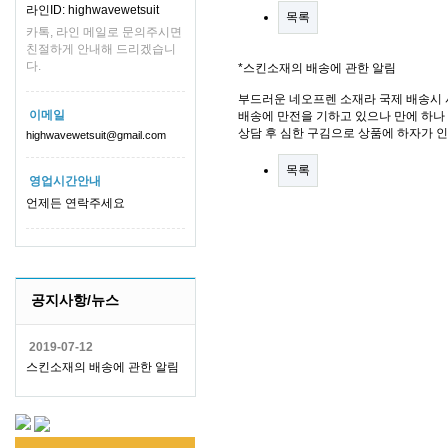
라인ID: highwavewetsuit
목록
카톡, 라인 메일로 문의주시면
친절하게 안내해 드리겠습니
다.
*스킨소재의 배송에 관한 알림
부드러운 네오프렌 소재라 국제 배송시 
이메일
배송에 만전을 기하고 있으나 만에 하나 
상담 후 심한 구김으로 상품에 하자가 
highwavewetsuit@gmail.com
목록
영업시간안내
언제든 연락주세요
공지사항/뉴스
2019-07-12
스킨소재의 배송에 관한 알림