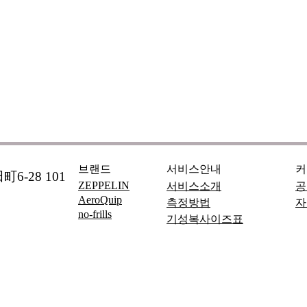
브랜드
서비스안내
커
6-28 101
ZEPPELIN
서비스소개
공
AeroQuip
측정방법
자
no-frills
기성복사이즈표