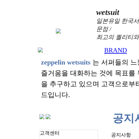
wetsuit
일본유일 한국서
문점 /
최고의 퀄리티와
BRAND
+
zeppelin wetsuits
는 서퍼들의 느
즐거움을 대화하는 것에 목표를
을 추구하고 있으며 고객으로부
드입니다.
공지
고객센터
공지사항