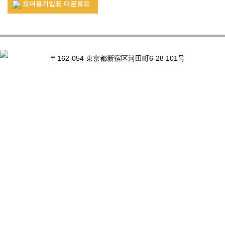
오더용기입표 다운로드
〒162-054 東京都新宿区河田町6-28 101号