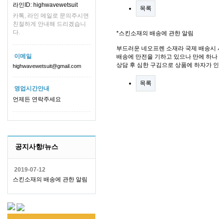
라인ID: highwavewetsuit
목록
카톡, 라인 메일로 문의주시면
친절하게 안내해 드리겠습니
다.
*스킨소재의 배송에 관한 알림
부드러운 네오프렌 소재라 국제 배송시 
이메일
배송에 만전을 기하고 있으나 만에 하나 
상담 후 심한 구김으로 상품에 하자가 
highwavewetsuit@gmail.com
목록
영업시간안내
언제든 연락주세요
공지사항/뉴스
2019-07-12
스킨소재의 배송에 관한 알림