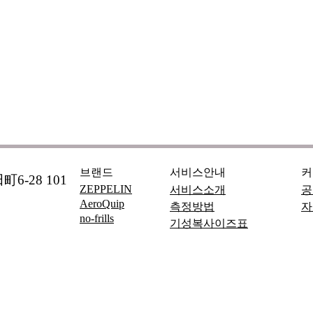
브랜드
서비스안내
커
6-28 101
ZEPPELIN
서비스소개
공
AeroQuip
측정방법
자
no-frills
기성복사이즈표