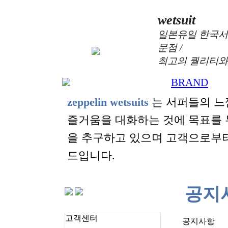
wetsuit
일본유일 한국서
문점 /
최고의 퀄리티와
BRAND
+
zeppelin wetsuits
는 서퍼들의 느
즐거움을 대화하는 것에 목표를
을 추구하고 있으며 고객으로부
드입니다.
공지
고객센터
공지사항