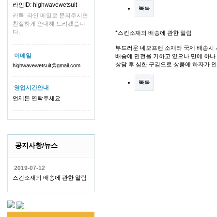
라인ID: highwavewetsuit
목록
카톡, 라인 메일로 문의주시면
친절하게 안내해 드리겠습니
다.
*스킨소재의 배송에 관한 알림
부드러운 네오프렌 소재라 국제 배송시 
이메일
배송에 만전을 기하고 있으나 만에 하나 
상담 후 심한 구김으로 상품에 하자가 
highwavewetsuit@gmail.com
목록
영업시간안내
언제든 연락주세요
공지사항/뉴스
2019-07-12
스킨소재의 배송에 관한 알림