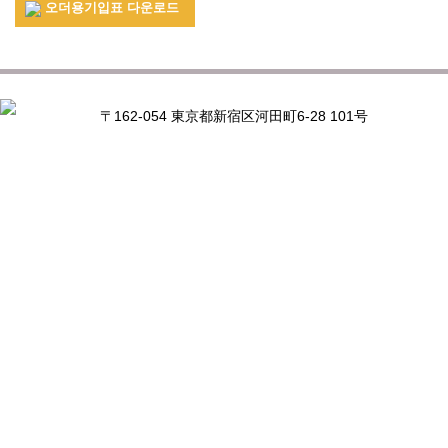
오더용기입표 다운로드
〒162-054 東京都新宿区河田町6-28 101号