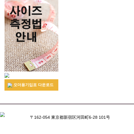
오더용기입표 다운로드
〒162-054 東京都新宿区河田町6-28 101号