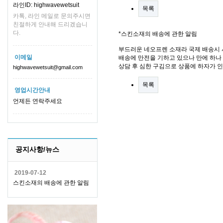
라인ID: highwavewetsuit
목록
카톡, 라인 메일로 문의주시면
친절하게 안내해 드리겠습니
다.
*스킨소재의 배송에 관한 알림
부드러운 네오프렌 소재라 국제 배송시 
이메일
배송에 만전을 기하고 있으나 만에 하나 
상담 후 심한 구김으로 상품에 하자가 
highwavewetsuit@gmail.com
목록
영업시간안내
언제든 연락주세요
공지사항/뉴스
2019-07-12
스킨소재의 배송에 관한 알림