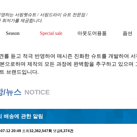
영하는 서핑웻슈트 / 서핑드라이 슈트 전문점 /
 최저가를 제공합니다.
Season
Special sale
아웃도어용품
옵션
+
+
+
견를 듣고 적극 반영하여 매시즌 진화한 슈트를 개발하여 
기본으로하며 제작의 모든 과정에 완벽함을 추구하고 있으며
트 브랜드입니다.
항/뉴스
NOTICE
 배송에 관한 알림
-07-12 20:49
조회
32,362,547회
댓글
6,374건