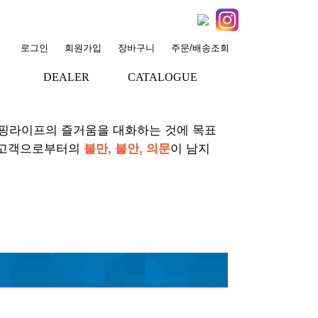
로그인
회원가입
장바구니
주문/배송조회
DEALER
CATALOGUE
+
+
서핑라이프의 즐거움을 대화하는 것에 목표
 고객으로부터의
불만, 불안, 의문
이 남지