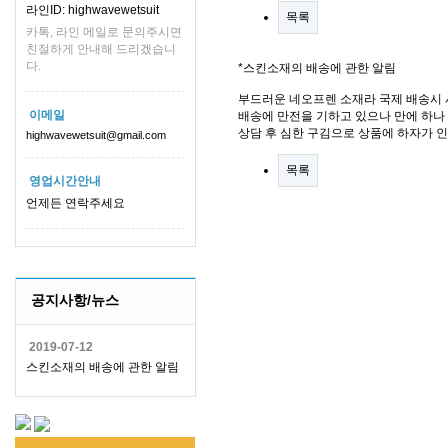
라인ID: highwavewetsuit
목록
카톡, 라인 메일로 문의주시면
친절하게 안내해 드리겠습니
다.
*스킨소재의 배송에 관한 알림
부드러운 네오프렌 소재라 국제 배송시 
이메일
배송에 만전을 기하고 있으나 만에 하나 
상담 후 심한 구김으로 상품에 하자가 
highwavewetsuit@gmail.com
목록
영업시간안내
언제든 연락주세요
공지사항/뉴스
2019-07-12
스킨소재의 배송에 관한 알림