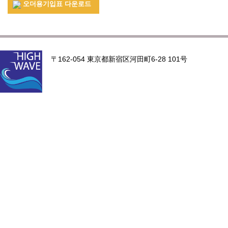
오더용기입표 다운로드
〒162-054 東京都新宿区河田町6-28 101号