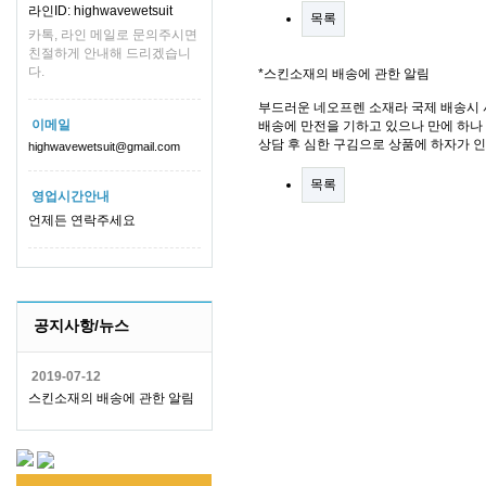
라인ID: highwavewetsuit
목록
카톡, 라인 메일로 문의주시면
친절하게 안내해 드리겠습니
다.
*스킨소재의 배송에 관한 알림
부드러운 네오프렌 소재라 국제 배송시 
이메일
배송에 만전을 기하고 있으나 만에 하나 
상담 후 심한 구김으로 상품에 하자가 
highwavewetsuit@gmail.com
목록
영업시간안내
언제든 연락주세요
공지사항/뉴스
2019-07-12
스킨소재의 배송에 관한 알림