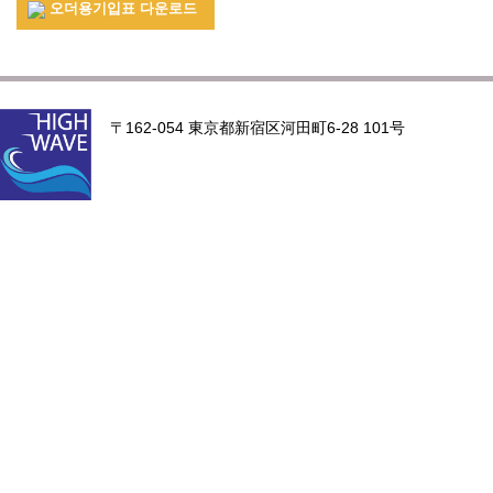
오더용기입표 다운로드
〒162-054 東京都新宿区河田町6-28 101号