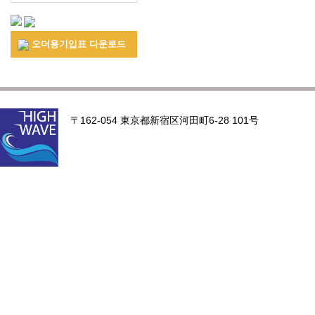
오더용기입표 다운로드
〒162-054 東京都新宿区河田町6-28 101号