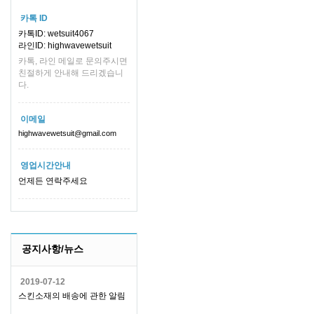
카톡 ID
카톡ID: wetsuit4067
라인ID: highwavewetsuit
카톡, 라인 메일로 문의주시면
친절하게 안내해 드리겠습니
다.
이메일
highwavewetsuit@gmail.com
영업시간안내
언제든 연락주세요
공지사항/뉴스
2019-07-12
스킨소재의 배송에 관한 알림