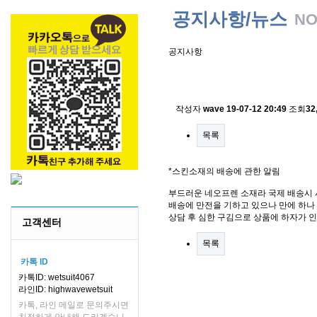
공지사항/뉴스
NO
공지사항
스킨소재의 배송에 관한 
작성자
wave
19-07-12 20:49
조회
32
목록
*스킨소재의 배송에 관한 알림
부드러운 네오프렌 소재라 국제 배송시 
배송에 만전을 기하고 있으나 만에 하나 
상담 후 심한 구김으로 상품에 하자가 
고객센터
목록
카톡 ID
카톡ID: wetsuit4067
라인ID: highwavewetsuit
카톡, 라인 메일로 문의주시면