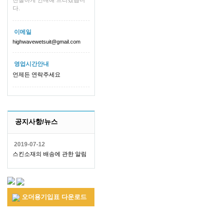
친절하게 안내해 드리겠습니
다.
이메일
highwavewetsuit@gmail.com
영업시간안내
언제든 연락주세요
공지사항/뉴스
2019-07-12
스킨소재의 배송에 관한 알림
오더용기입표 다운로드