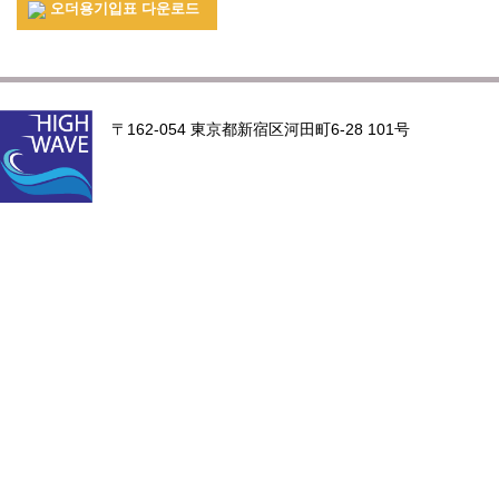
오더용기입표 다운로드
〒162-054 東京都新宿区河田町6-28 101号