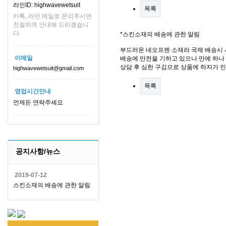
라인ID: highwavewetsuit
목록
카톡, 라인 메일로 문의주시면
친절하게 안내해 드리겠습니
다.
*스킨소재의 배송에 관한 알림
부드러운 네오프렌 소재라 국제 배송시 
이메일
배송에 만전을 기하고 있으나 만에 하나 
상담 후 심한 구김으로 상품에 하자가 
highwavewetsuit@gmail.com
목록
영업시간안내
언제든 연락주세요
공지사항/뉴스
2019-07-12
스킨소재의 배송에 관한 알림