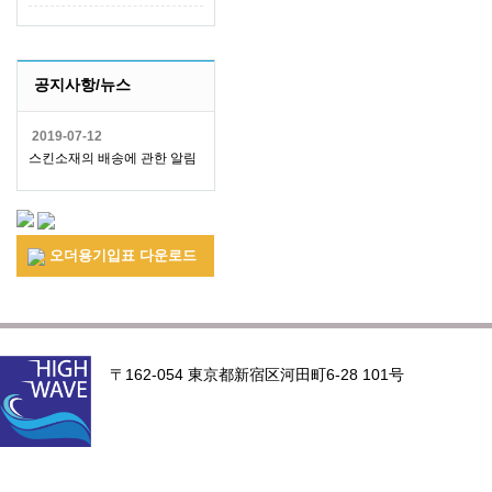
공지사항/뉴스
2019-07-12
스킨소재의 배송에 관한 알림
오더용기입표 다운로드
〒162-054 東京都新宿区河田町6-28 101号