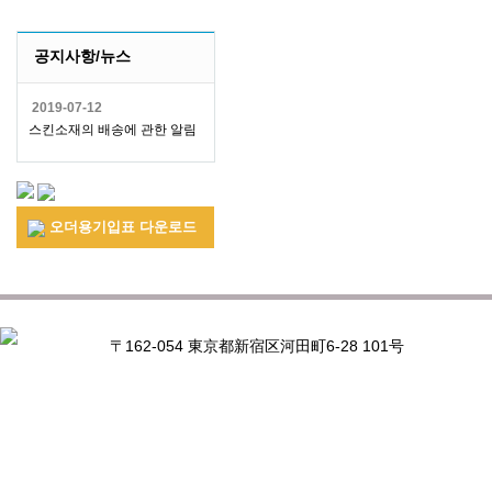
공지사항/뉴스
2019-07-12
스킨소재의 배송에 관한 알림
오더용기입표 다운로드
〒162-054 東京都新宿区河田町6-28 101号