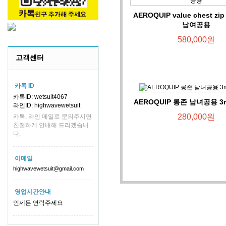
AEROQUIP value chest zi
남여공용
580,000원
고객센터
카톡 ID
카톡ID: wetsuit4067
AEROQUIP 롱존 남녀공용 
라인ID: highwavewetsuit
280,000원
카톡, 라인 메일로 문의주시면
친절하게 안내해 드리겠습니
다.
이메일
highwavewetsuit@gmail.com
영업시간안내
언제든 연락주세요