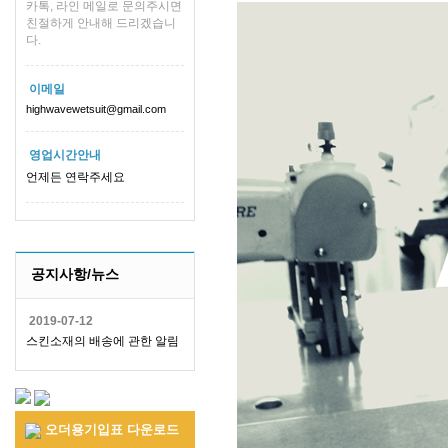
카톡, 라인 메일로 문의주시면
친절하게 안내해 드리겠습니
다.
이메일
highwavewetsuit@gmail.com
영업시간안내
언제든 연락주세요
공지사항/뉴스
2019-07-12
스킨소재의 배송에 관한 알림
오더용기입표 다운로드