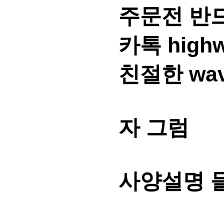
주문전 반
카톡 high
친절한 wa
자 그럼
사양설명 