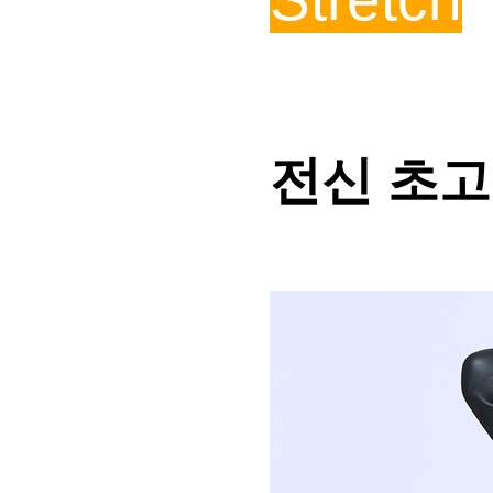
전신 초고