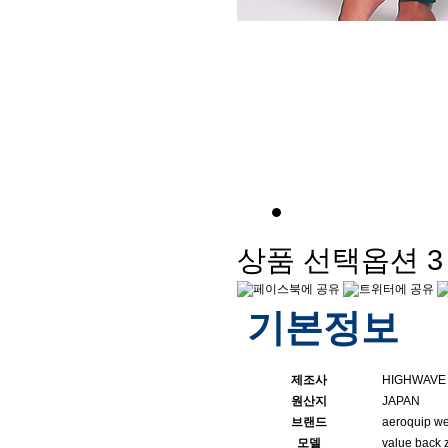
AEROQUIP value back 
상품 선택옵션 3 
기본정보
제조사
HIGHWAVE
원산지
JAPAN
브랜드
aeroquip we
모델
value back