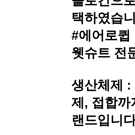
슬로건으로
택하였습니
#에어로큅 
웻슈트 전
생산체제 :
제, 접합까
랜드입니다