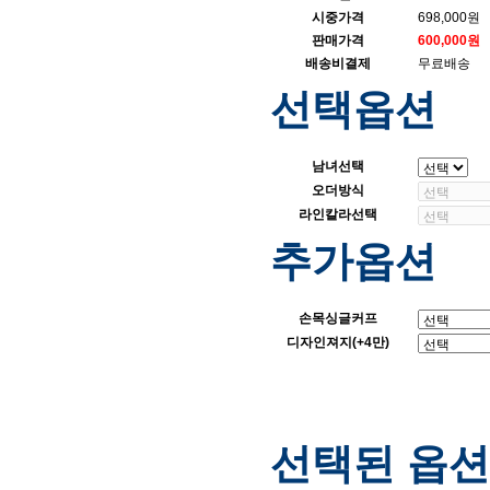
시중가격
698,000원
판매가격
600,000원
배송비결제
무료배송
선택옵션
남녀선택
오더방식
라인칼라선택
추가옵션
손목싱글커프
디자인져지(+4만)
선택된 옵션