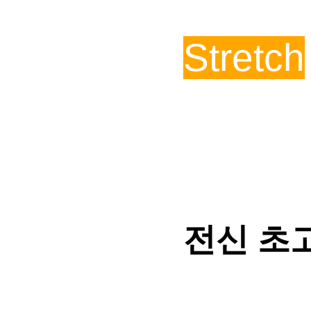
Stretch
전신 초