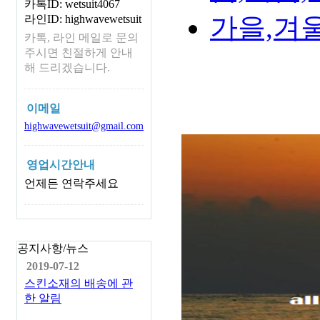
카톡ID: wetsuit4067
가을,겨울,
라인ID: highwavewetsuit
카톡, 라인 메일로 문의
주시면 친절하게 안내
해 드리겠습니다.
이메일
highwavewetsuit@gmail.com
영업시간안내
언제든 연락주세요
공지사항/뉴스
2019-07-12
스킨소재의 배송에 관
한 알림