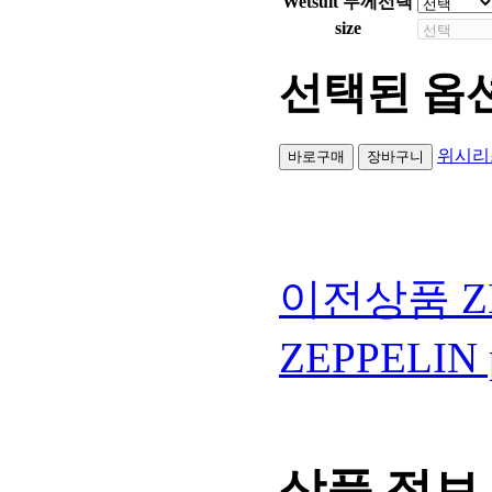
Wetsuit 두께선택
size
선택된 옵
위시리
이전상품
Z
ZEPPELIN p
상품 정보