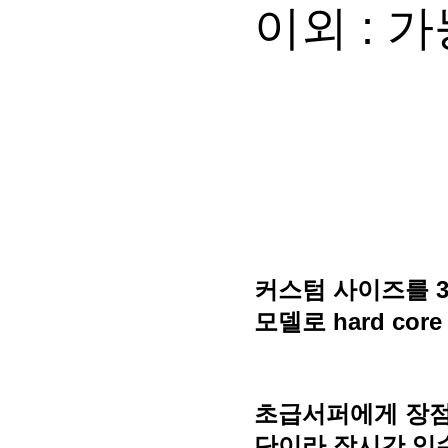
이외 : 
커스텀 사이즈를 
모델로
hard c
초급서퍼에게 장점
단이라 장시간 입