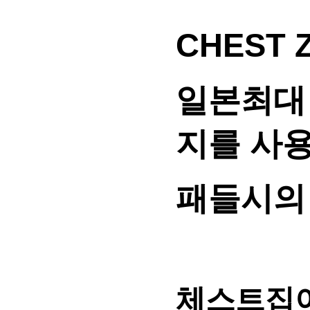
CHEST 
일본최대
지를 사
패들시의
체스트집이