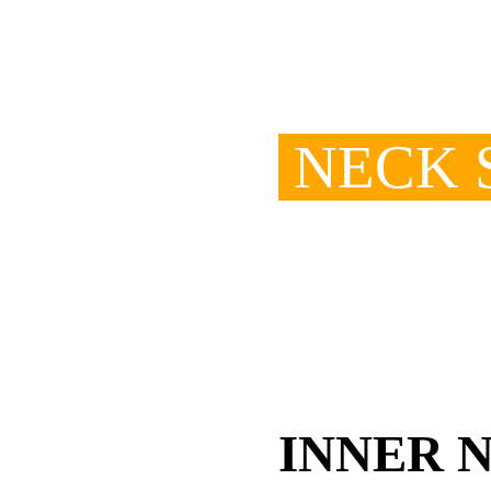
NECK 
INNER