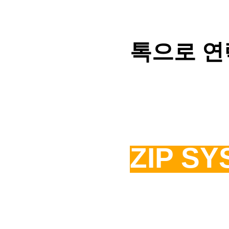
톡으로 연
ZIP S