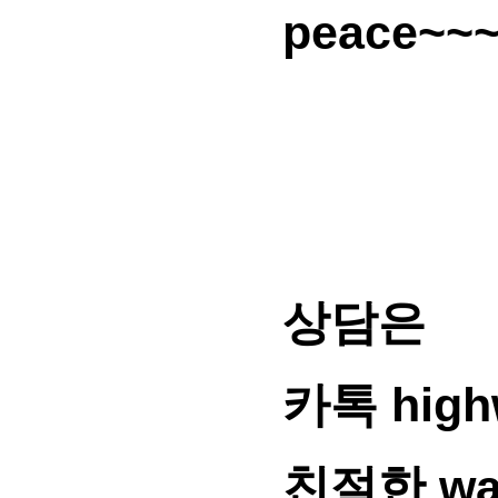
peace~
상담은
카톡 hig
친절한 w