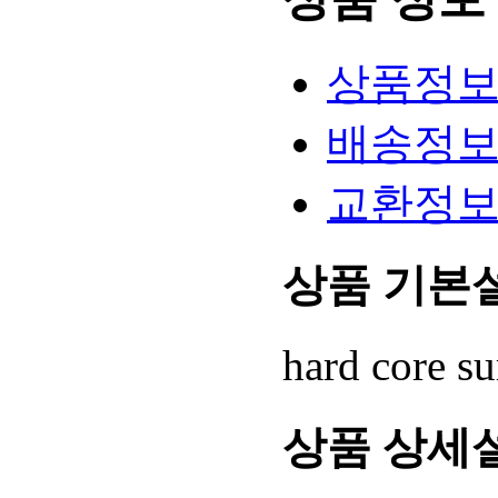
상품정
배송정
교환정
상품 기본
hard core
상품 상세