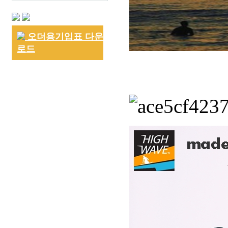
오더용기입표 다운
로드