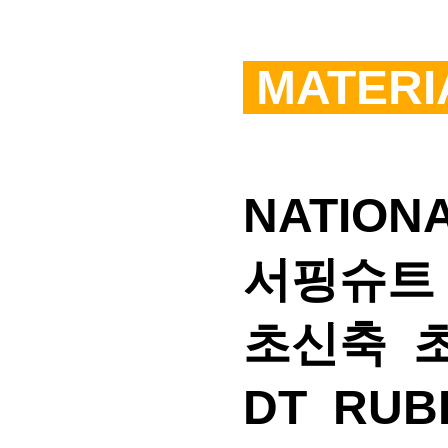
MATERI
NATIO
서핑슈트
초신축 
DT RUB