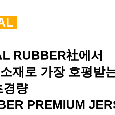
AL
​
NAL RUBBER社에서
 소재로 가장 호평받
초경량
BER PREMIUM JE