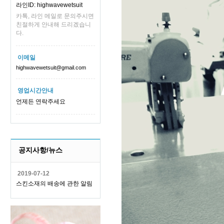
라인ID: highwavewetsuit
카톡, 라인 메일로 문의주시면
친절하게 안내해 드리겠습니
다.
이메일
highwavewetsuit@gmail.com
영업시간안내
언제든 연락주세요
공지사항/뉴스
2019-07-12
스킨소재의 배송에 관한 알림