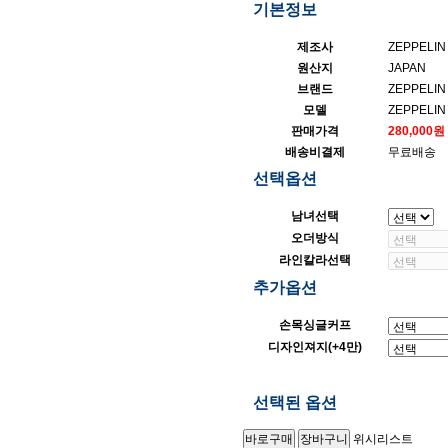
기본정보
제조사
ZEPPELIN
원산지
JAPAN
브랜드
ZEPPELIN
모델
ZEPPELIN
판매가격
280,000원
배송비결제
무료배송
선택옵션
남녀선택
오더방식
라인칼라선택
추가옵션
손목싱글커프
디자인져지(+4만)
선택된 옵션
위시리스트