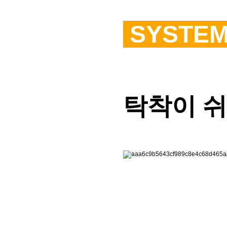
SYSTE
탁착이 쉬