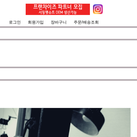
로그인
회원가입
장바구니
주문/배송조회
거움을 대화하는 것에 목표를 두고 있습니다.
100%커
 않도록 끊임 없이 노력하는 서핑전용 웻슈트 브랜드입니