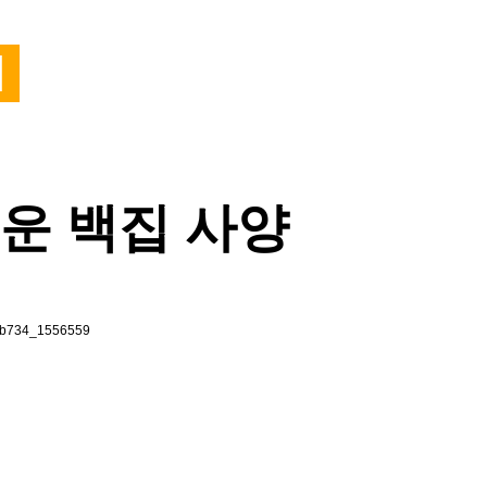
M
운 백집 사양