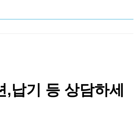
션,납기 등 상담하세