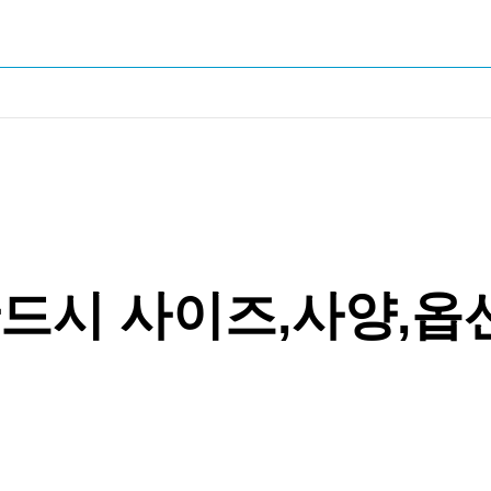
드시 사이즈,사양,옵