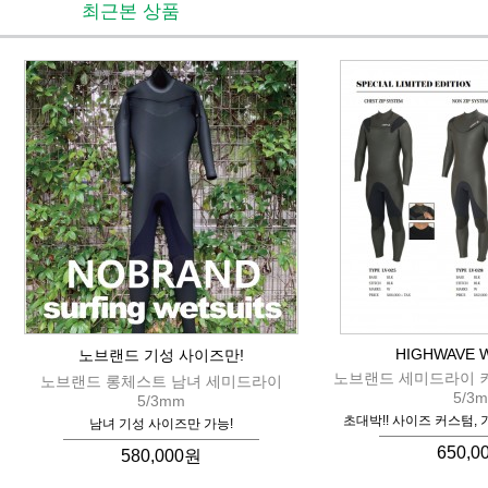
최근본 상품
HIGHWAVE 
노브랜드 기성 사이즈만!
노브랜드 세미드라이 
노브랜드 롱체스트 남녀 세미드라이
5/3
5/3mm
초대박!! 사이즈 커스텀, 
남녀 기성 사이즈만 가능!
650,0
580,000원