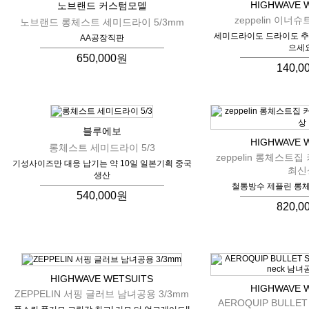
HIGHWAVE 
노브랜드 커스텀모델
zeppelin 이너
노브랜드 롱체스트 세미드라이 5/3mm
세미드라이도 드라이도 추
AA공장직판
으세요
650,000원
140,0
블루에보
HIGHWAVE 
롱체스트 세미드라이 5/3
zeppelin 롱체스트집
기성사이즈만 대응 납기는 약 10일 일본기획 중국
최신
생산
철통방수 제플린 롱체
540,000원
820,0
HIGHWAVE WETSUITS
HIGHWAVE 
ZEPPELIN 서핑 글러브 남녀공용 3/3mm
AEROQUIP BULLET 