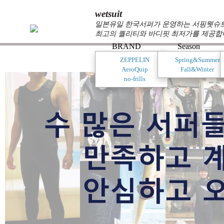
wetsuit
일본유일 한국서퍼가 운영하는 서핑웻슈트 
최고의 퀄리티와 바디핏 최저가를 제공합
BRAND
Season
ZEPPELIN
Spring&Summer
AeroQuip
Fall&Winter
no-frills