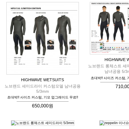
HIGHWAVE 
노브랜드 롱체스트 세
남녀공용 5/
초대박!! 사이즈 커스텀, 
HIGHWAVE WETSUITS
노브랜드 세미드라이 커스텀모델 남녀공용
710,0
5/3mm
초대박!! 사이즈 커스텀, 기모 업그레이드 무료!!
650,000원