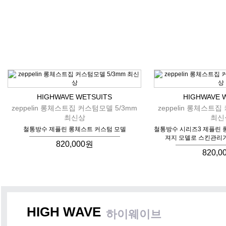
HIGHWAVE WETSUITS
HIGHWAVE 
zeppelin 롱체스트집 커스텀모델 5/3mm
zeppelin 롱체스트집
최신상
최신
철통방수 제플린 롱체스트 커스텀 모델
철통방수 시리즈3 제플린 
져지 모델로 스킨관리가
820,000원
820,0
HIGH WAVE
하이웨이브