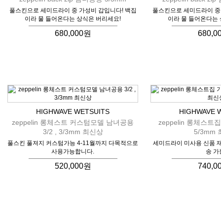
풀스킨으로 세미드라이 중 가성비 갑입니다! 백집
풀스킨으로 세미드라이 중 
이라 물 들어온다는 상식은 버리세요!
이라 물 들어온다는 
680,000원
680,0
HIGHWAVE WETSUITS
HIGHWAVE 
zeppelin 롱체스트 커스텀모델 남녀공용
zeppelin 롱체스
3/2 , 3/3mm 최신상
5/3mm
풀스킨 풀져지 커스텀가능 4-11월까지 다목적으로
세미드라이 미사용 신품 재고
사용가능합니다.
송 가
520,000원
740,0