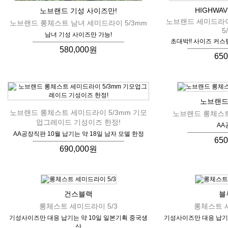
HIGHWAV
노브랜드 기성 사이즈만!
노브랜드 세미드라
노브랜드 롱체스트 남녀 세미드라이 5/3mm
5
남녀 기성 사이즈만 가능!
초대박!! 사이즈 커스
580,000원
65
노브랜드
노브랜드 롱체스트 세미드라이 5/3mm 기모
노브랜드 롱체스트
업그레이드 기성이즈 한정!
AA
AA공장직판 10월 납기는 약 18일 남자 모델 한정
65
690,000원
건스블랙
블
롱체스트 세미드라이 5/3
롱체스트 세
기성사이즈만 대응 납기는 약 10일 일본기획 중국생
기성사이즈만 대응 납기는
산