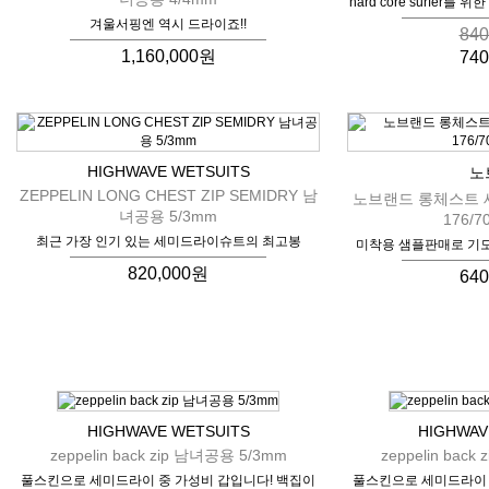
hard core surfer를 위
겨울서핑엔 역시 드라이죠!!
84
1,160,000원
74
HIGHWAVE WETSUITS
노
ZEPPELIN LONG CHEST ZIP SEMIDRY 남
노브랜드 롱체스트 세
녀공용 5/3mm
176/7
최근 가장 인기 있는 세미드라이슈트의 최고봉
미착용 샘플판매로 기
820,000원
64
HIGHWAVE WETSUITS
HIGHWAV
zeppelin back zip 남녀공용 5/3mm
zeppelin bac
풀스킨으로 세미드라이 중 가성비 갑입니다! 백집이
풀스킨으로 세미드라이 