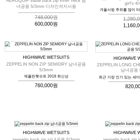
AEROQUIP value back zip inner neck 남
girl's 
녀공용 5/3mm 디자인져지사용
겨울서핑 추위를 많이 타
748,000원
1,280,
600,000원
1,160,
HIGHWAVE WETSUITS
HIGHWAVE 
ZEPPELIN NON ZIP SEMIDRY 남녀공용
ZEPPELIN LONG CH
5/3mm
남녀공용 5
제플린웻슈트 2019 최신상
최근 가장 인기 있는 세
760,000원
820,0
HIGHWAVE WETSUITS
HIGHWAVE 
zeppelin back zip 남녀공용 5/3mm
zeppelin back z