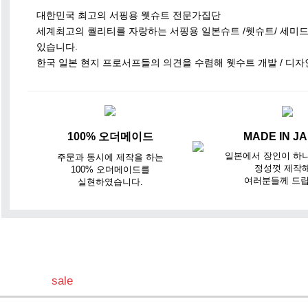
대한민국 최고의 서핑용 웻슈트 전문가집단
세계최고의 퀄리티를 자랑하는 서핑용 일본슈트 /웻슈트/ 세미
있습니다.
한국 일본 현지 프로서프들의 의견을 수렴해 웻수트 개발 / 디자
100% 오더메이드
MADE IN J
일본에서 장인이 하
주문과 동시에 제작을 하는
정성껏 제작
100% 오더메이드를
여러분들께 드립
실현하였습니다.
sale